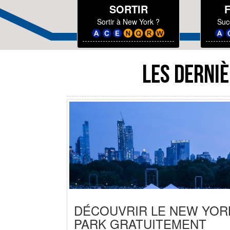
SORTIR
Sortir à New York ?
Suc
LES DERNIÈ
DÉCOUVRIR LE NEW YOR
PARK GRATUITEMENT