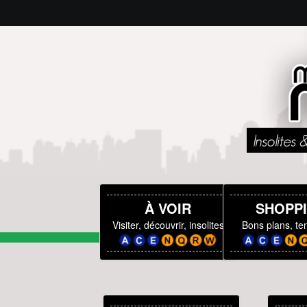
À VOIR
SHOPP
Visiter, découvrir, insolites
Bons plans, t