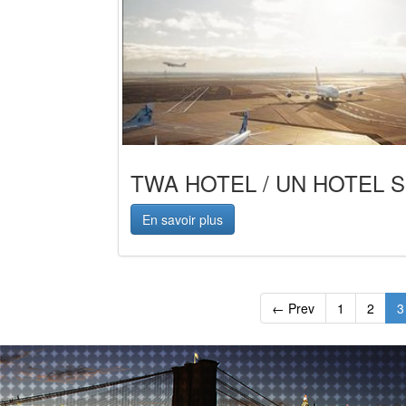
TWA HOTEL / UN HOTEL 
En savoir plus
← Prev
1
2
3