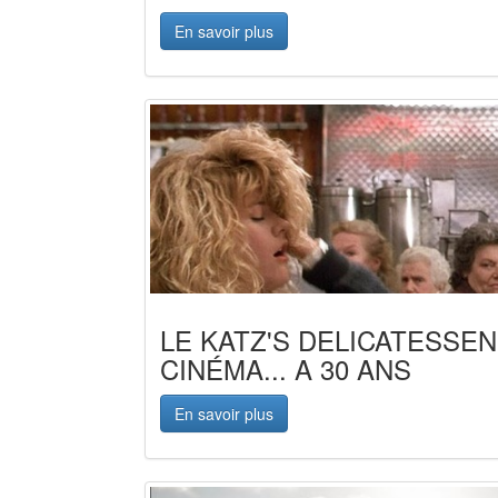
En savoir plus
LE KATZ'S DELICATESSEN
CINÉMA... A 30 ANS
En savoir plus