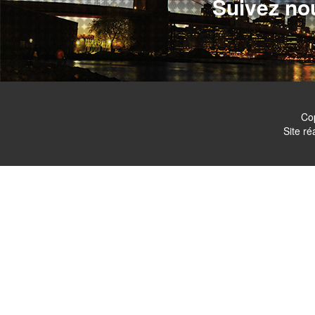
Suivez no
Co
Site ré