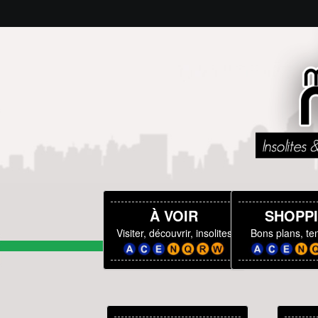
À VOIR
SHOPP
Visiter, découvrir, insolites
Bons plans, t