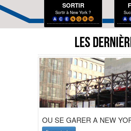
SORTIR
Sortir à New York ?
Suc
LES DERNIÈR
OU SE GARER A NEW YOR