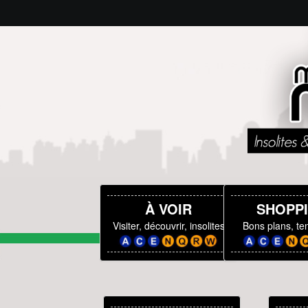
À VOIR
SHOPP
Visiter, découvrir, insolites
Bons plans, t