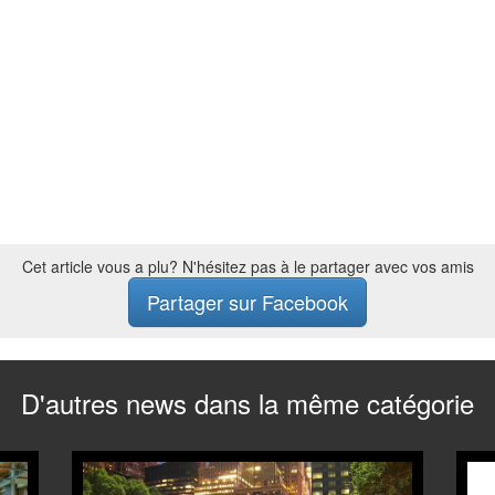
Cet article vous a plu? N'hésitez pas à le partager avec vos amis
Partager sur Facebook
D'autres news dans la même catégorie