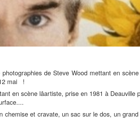
 de photographies de Steve Wood mettant en scène An
 12 mai !
ant en scène lâartiste, prise en 1981 à Deauvill
surface....
 chemise et cravate, un sac sur le dos, un grand 