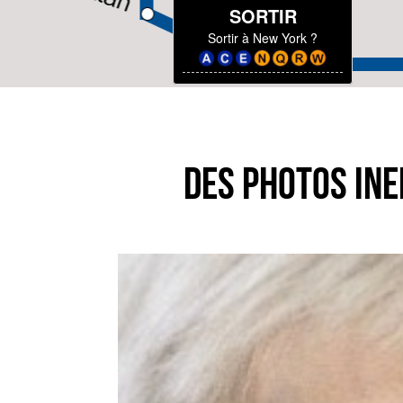
SORTIR
Sortir à New York ?
DES PHOTOS INE