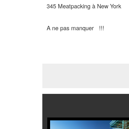
345 Meatpacking à New York
A ne pas manquer !!!