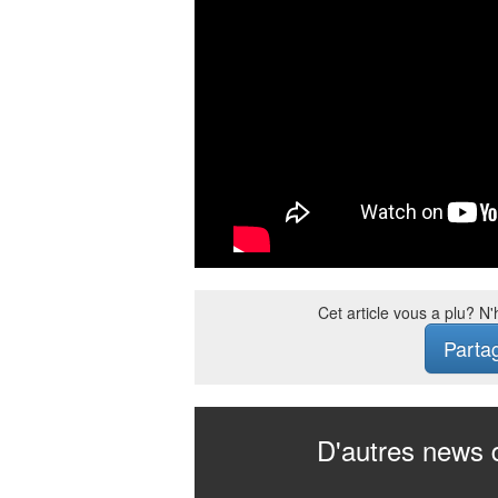
Cet article vous a plu? N
Parta
D'autres news 