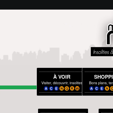
À VOIR
SHOPP
Visiter, découvrir, insolites
Bons plans, t