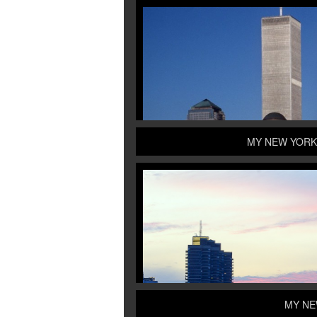
MY NEW YORK
MY NE