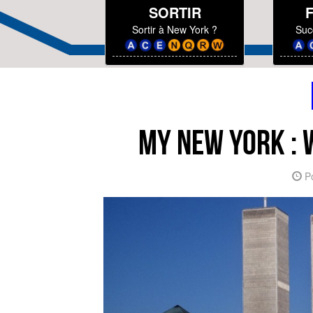
SORTIR
Sortir à New York ?
Suc
MY NEW YORK : 
Po