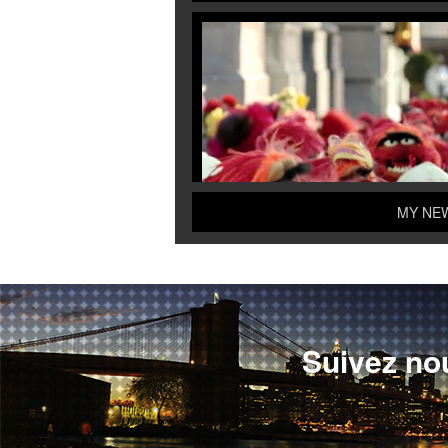
MY NEW
Suivez no