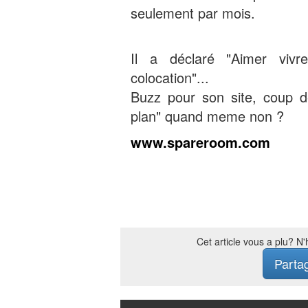
seulement par mois.
Il a déclaré "Aimer vivr
colocation"...
Buzz pour son site, coup 
plan" quand meme non ?
www.spareroom.com
Cet article vous a plu? N
Parta