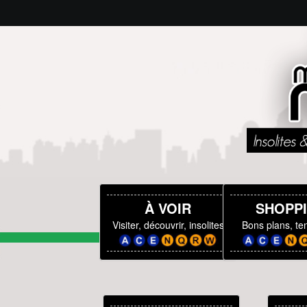
À VOIR
SHOPP
Visiter, découvrir, insolites
Bons plans, t