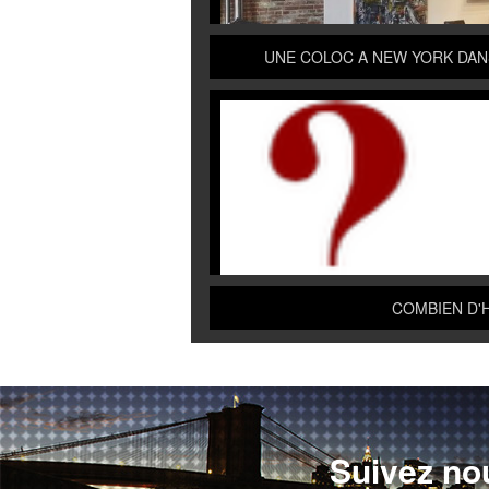
UNE COLOC A NEW YORK DAN
COMBIEN D'
Suivez no