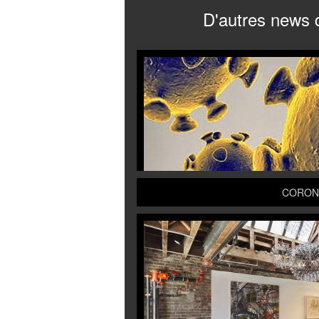
D'autres news 
CORONA